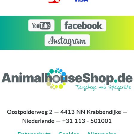
Oostpolderweg 2 — 4413 NN Krabbendijke —
Niederlande
—
+31 113 - 501001