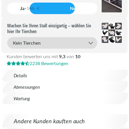
Ja
Nein
+146,- €
Machen Sie Ihren Stall einzigartig – wählen Sie
hier Ihr Tierchen
9,3
10
Kunden bewerten uns mit
von
2238 Bewertungen
Details
Abmessungen
Wartung
Andere Kunden kauften auch