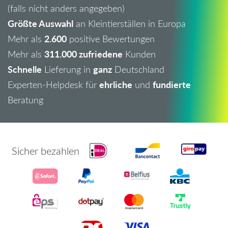
(falls nicht anders angegeben)
Größte Auswahl
an Kleintierställen in Europa
2.600
Mehr als
positive Bewertungen
311.000 zufriedene
Mehr als
Kunden
Schnelle
ganz
Lieferung in
Deutschland
ehrliche
fundierte
Experten-Helpdesk für
und
Beratung
Sicher bezahlen