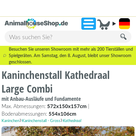
2.238 Bewertungen!
»
9,3
Besuchen Sie unseren Showroom mit mehr als 200 Tierställen und
Spielgeräten. Am Samstag, den 8. August, bleibt unser Showroom
geschlossen.
Kaninchenstall Kathedraal
Large Combi
mit Anbau-Ausläufe und Fundamente
Max. Abmessungen:
572x150x157cm
|
Bodenabmessungen:
554x106cm
Kaninchen
Kaninchenstall - Gross
Kathedraal