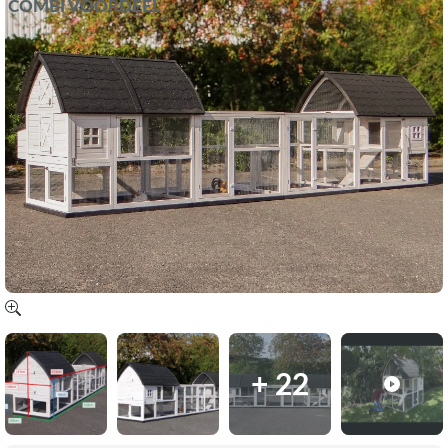
COMBI VOORDEEL
+ 22