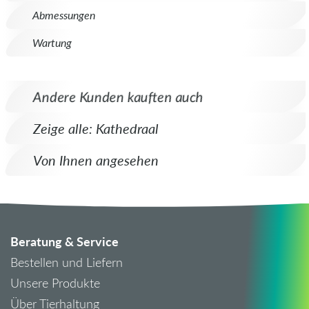
Abmessungen
Wartung
Andere Kunden kauften auch
Zeige alle: Kathedraal
Von Ihnen angesehen
Beratung & Service
Bestellen und Liefern
Unsere Produkte
Über Tierhaltung