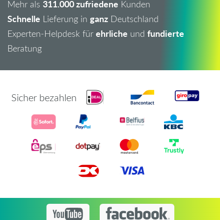
311.000 zufriedene
Mehr als
Kunden
Schnelle
ganz
Lieferung in
Deutschland
ehrliche
fundierte
Experten-Helpdesk für
und
Beratung
Sicher bezahlen