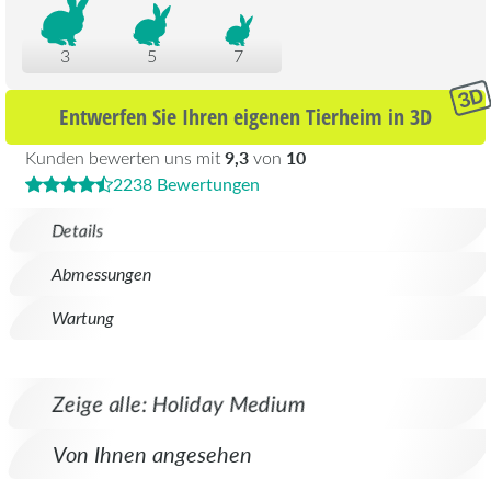
3
5
7
Entwerfen Sie Ihren eigenen Tierheim in 3D
9,3
10
Kunden bewerten uns mit
von
2238 Bewertungen
Details
Abmessungen
Wartung
Zeige alle: Holiday Medium
Von Ihnen angesehen