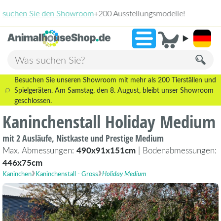
e!
2.238 B
»
9,3
Besuchen Sie unseren Showroom mit mehr als 200 Tierställen und
Spielgeräten. Am Samstag, den 8. August, bleibt unser Showroom
geschlossen.
Kaninchenstall Holiday Medium
mit 2 Ausläufe, Nistkaste und Prestige Medium
Max. Abmessungen:
490x91x151cm
| Bodenabmessungen:
446x75cm
Kaninchen
Kaninchenstall - Gross
Holiday Medium