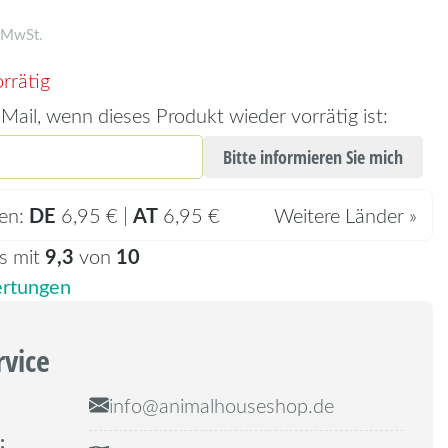
. MwSt.
rrätig
Mail, wenn dieses Produkt wieder vorrätig ist:
Bitte informieren Sie mich
DE
AT
en:
6,95 € |
6,95 €
Weitere Länder »
9,3
10
s mit
von
rtungen
rvice
info@animalhouseshop.de
: