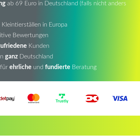
ng
ab 69 Euro in Deutschland (falls nicht anders
Kleintierställen in Europa
itive Bewertungen
ufriedene
Kunden
ganz
in
Deutschland
ehrliche
fundierte
 für
und
Beratung