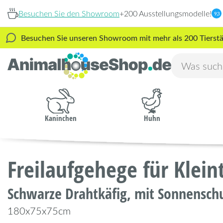
Besuchen Sie den Showroom
+200 Ausstellungsmodelle!
9,3
Besuchen Sie unseren Showroom mit mehr als 200 Tierstäl
Kaninchen
Huhn
Freilaufgehege für Klein
Schwarze Drahtkäfig, mit Sonnensch
180x75x75cm