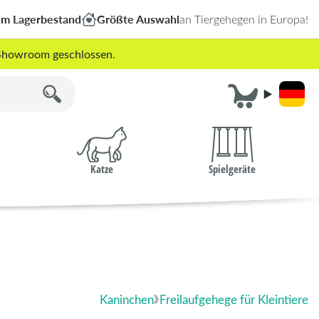
em Lagerbestand
Größte Auswahl
an Tiergehegen in Europa!
r Showroom geschlossen.
Katze
Spielgeräte
Kaninchen
Freilaufgehege für Kleintiere