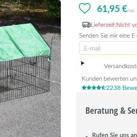
61,95 €
inkl
Lieferzeit:
Nicht vo
Senden Sie mir eine E-
Versandkost
Kunden bewerten un
2238 Bewe
Beratung & Se
Rufen Sie uns an