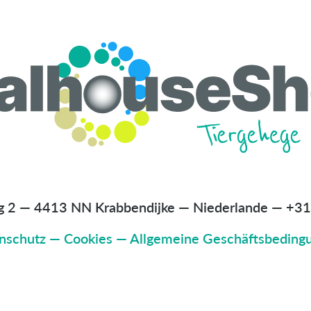
g 2 — 4413 NN Krabbendijke — Niederlande
—
+31
nschutz
—
Cookies
—
Allgemeine Geschäftsbeding