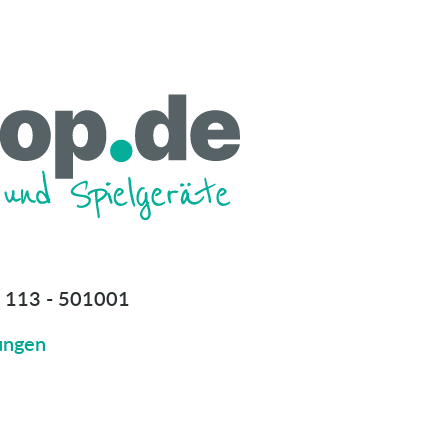
 113 - 501001
ungen