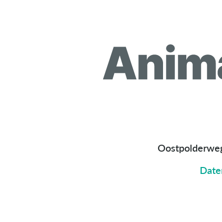
Oostpolderwe
Date