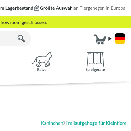
em Lagerbestand
Größte Auswahl
an Tiergehegen in Europa!
r Showroom geschlossen.
Katze
Spielgeräte
Kaninchen
Freilaufgehege für Kleintiere