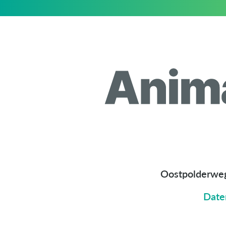
Oostpolderwe
Date