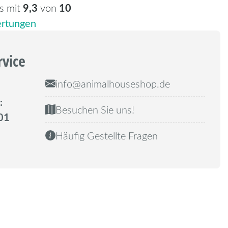
9,3
10
s mit
von
rtungen
rvice
info@animalhouseshop.de
:
Besuchen Sie uns!
01
Häufig Gestellte Fragen