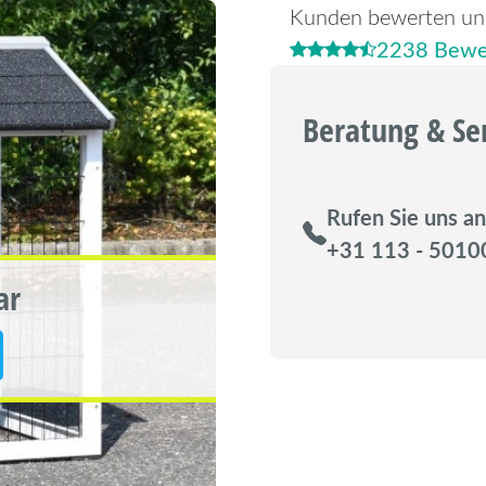
Kunden bewerten un
2238 Bewe
Beratung & Se
Rufen Sie uns an
+31 113 - 5010
ar