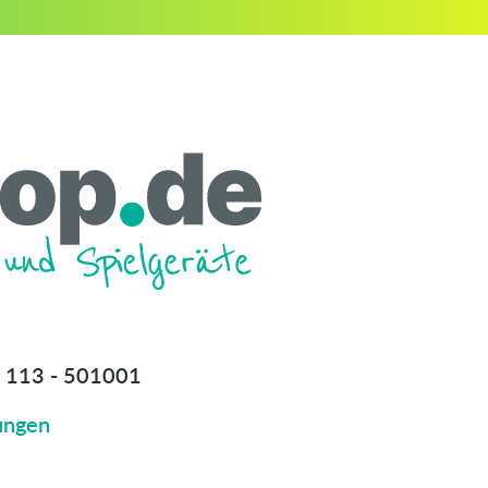
 113 - 501001
ungen