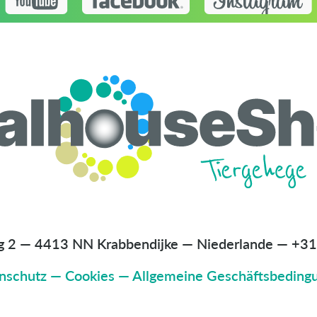
g 2 — 4413 NN Krabbendijke — Niederlande
—
+31
nschutz
—
Cookies
—
Allgemeine Geschäftsbeding