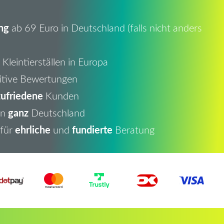
ng
ab 69 Euro in Deutschland (falls nicht anders
Kleintierställen in Europa
itive Bewertungen
ufriedene
Kunden
ganz
in
Deutschland
ehrliche
fundierte
 für
und
Beratung