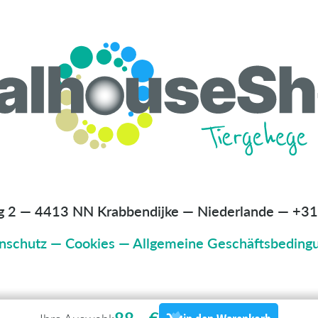
g 2 — 4413 NN Krabbendijke — Niederlande
—
+31
nschutz
—
Cookies
—
Allgemeine Geschäftsbeding