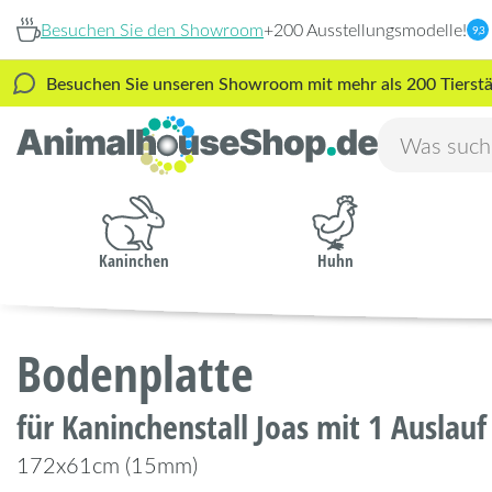
Besuchen Sie den Showroom
+200 Ausstellungsmodelle!
9,3
Besuchen Sie unseren Showroom mit mehr als 200 Tierstäl
Kaninchen
Huhn
Bodenplatte
für Kaninchenstall Joas mit 1 Auslauf
172x61cm (15mm)