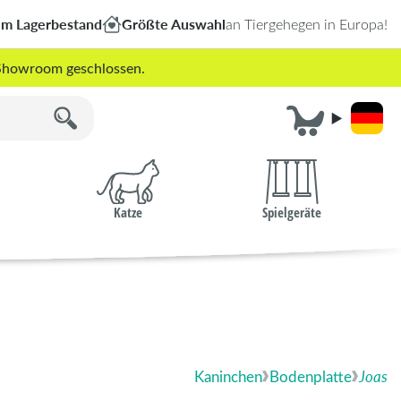
em Lagerbestand
Größte Auswahl
an Tiergehegen in Europa!
r Showroom geschlossen.
Katze
Spielgeräte
Kaninchen
Bodenplatte
Joas