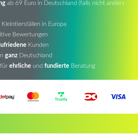
ng
ab 69 Euro in Deutschland (falls nicht anders
Kleintierställen in Europa
itive Bewertungen
ufriedene
Kunden
ganz
in
Deutschland
ehrliche
fundierte
 für
und
Beratung