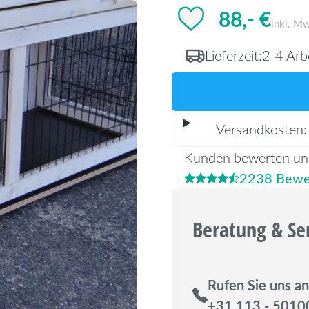
88,- €
inkl. Mw
Lieferzeit:
2-4 Arb
Versandkosten
Kunden bewerten un
2238 Bewe
Beratung & Se
Rufen Sie uns an
+31 113 - 5010