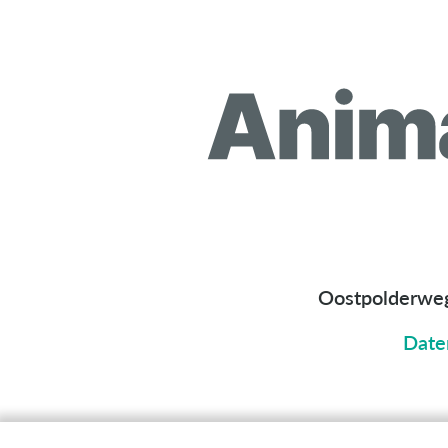
Oostpolderwe
Date