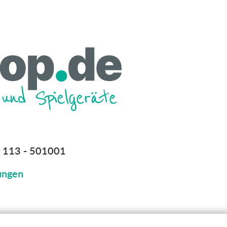
 113 - 501001
ungen