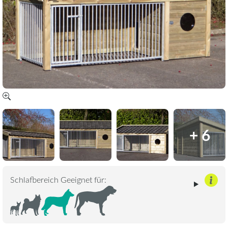
+ 6
Schlafbereich Geeignet für: