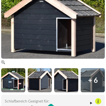
+ 6
Schlafbereich Geeignet für: