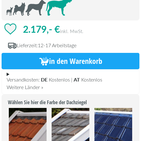
2.179,- €
inkl. MwSt.
Lieferzeit:
12-17 Arbeitstage
in den Warenkorb
DE
AT
Versandkosten:
Kostenlos |
Kostenlos
Weitere Länder »
Wählen Sie hier die Farbe der Dachziegel