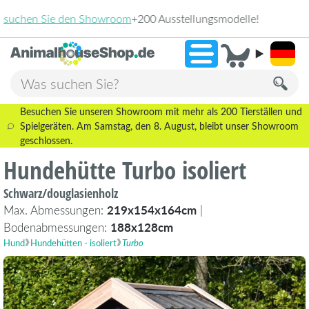
2.238 Bewertungen!
»
9,3
Besuchen Sie unseren Showroom mit mehr als 200 Tierställen und
Spielgeräten. Am Samstag, den 8. August, bleibt unser Showroom
geschlossen.
Hundehütte Turbo isoliert
Schwarz/douglasienholz
Max. Abmessungen:
219x154x164cm
|
Bodenabmessungen:
188x128cm
Hund
Hundehütten - isoliert
Turbo