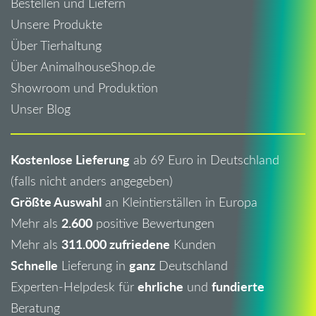
Bestellen und Liefern
Unsere Produkte
Über Tierhaltung
Über AnimalhouseShop.de
Showroom und Produktion
Unser Blog
Kostenlose Lieferung
ab 69 Euro in Deutschland
(falls nicht anders angegeben)
Größte Auswahl
an Kleintierställen in Europa
2.600
Mehr als
positive Bewertungen
311.000 zufriedene
Mehr als
Kunden
Schnelle
ganz
Lieferung in
Deutschland
ehrliche
fundierte
Experten-Helpdesk für
und
Beratung