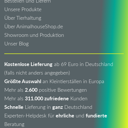
Bestellen und Liefern
Unsere Produkte
Über Tierhaltung
Über AnimalhouseShop.de
Showroom und Produktion
Unser Blog
Kostenlose Lieferung
ab 69 Euro in Deutschland
(falls nicht anders angegeben)
Größte Auswahl
an Kleintierställen in Europa
2.600
Mehr als
positive Bewertungen
311.000 zufriedene
Mehr als
Kunden
Schnelle
ganz
Lieferung in
Deutschland
ehrliche
fundierte
Experten-Helpdesk für
und
Beratung