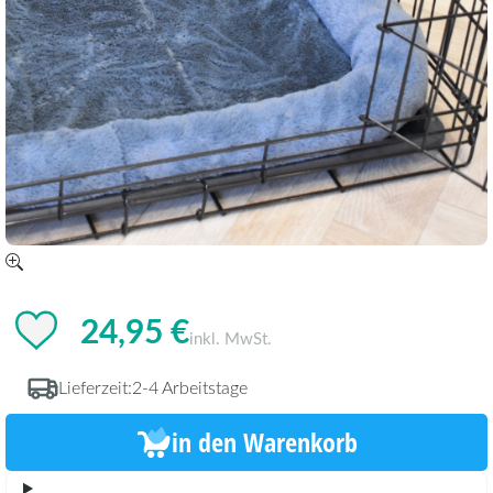
24,95 €
inkl. MwSt.
Lieferzeit:
2-4 Arbeitstage
in den Warenkorb