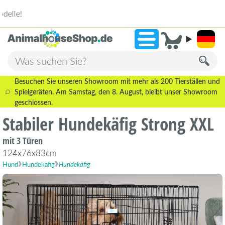
2.238 Bewertungen!
»
9,3
Besuchen Sie unseren Showroom mit mehr als 200 Tierställen und
Spielgeräten. Am Samstag, den 8. August, bleibt unser Showroom
geschlossen.
Stabiler Hundekäfig Strong XXL
mit 3 Türen
124x76x83cm
Hund
Hundekäfig
Hundekäfig