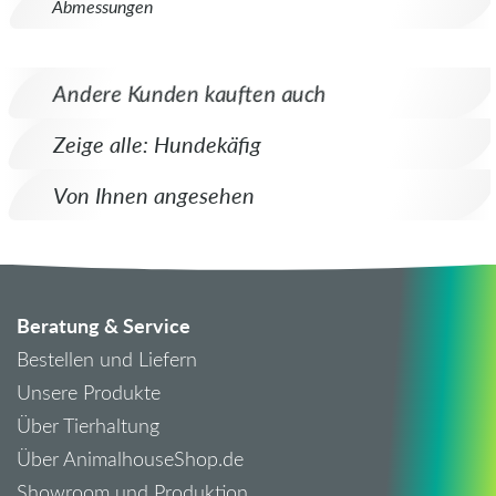
Abmessungen
Andere Kunden kauften auch
Zeige alle: Hundekäfig
Von Ihnen angesehen
Beratung & Service
Bestellen und Liefern
Unsere Produkte
Über Tierhaltung
Über AnimalhouseShop.de
Showroom und Produktion