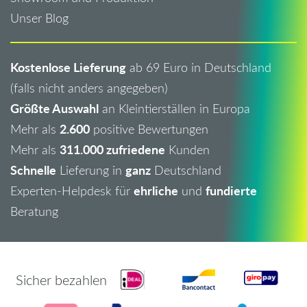
Unser Blog
Kostenlose Lieferung
ab 69 Euro in Deutschland
(falls nicht anders angegeben)
Größte Auswahl
an Kleintierställen in Europa
2.600
Mehr als
positive Bewertungen
311.000 zufriedene
Mehr als
Kunden
Schnelle
ganz
Lieferung in
Deutschland
ehrliche
fundierte
Experten-Helpdesk für
und
Beratung
Sicher bezahlen