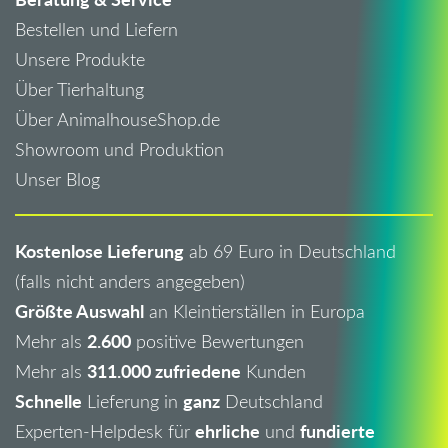
Bestellen und Liefern
Unsere Produkte
Über Tierhaltung
Über AnimalhouseShop.de
Showroom und Produktion
Unser Blog
Kostenlose Lieferung
ab 69 Euro in Deutschland
(falls nicht anders angegeben)
Größte Auswahl
an Kleintierställen in Europa
2.600
Mehr als
positive Bewertungen
311.000 zufriedene
Mehr als
Kunden
Schnelle
ganz
Lieferung in
Deutschland
ehrliche
fundierte
Experten-Helpdesk für
und