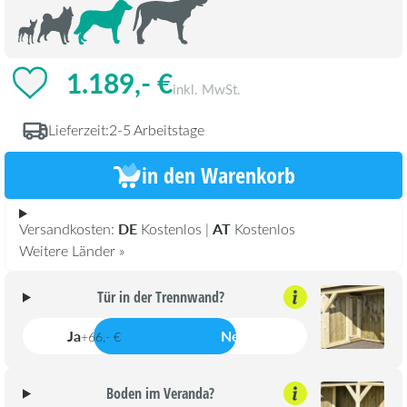
1.189,- €
inkl. MwSt.
Lieferzeit:
2-5 Arbeitstage
in den Warenkorb
DE
AT
Versandkosten:
Kostenlos |
Kostenlos
Weitere Länder »
Tür in der Trennwand?
Ja
Nein
+66,- €
Boden im Veranda?