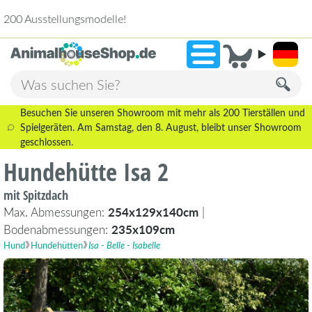
2.238 Bewertungen!
»
9,3
Besuchen Sie unseren Showroom mit mehr als 200 Tierställen und
Spielgeräten. Am Samstag, den 8. August, bleibt unser Showroom
geschlossen.
Hundehütte Isa 2
mit Spitzdach
Max. Abmessungen:
254x129x140cm
|
Bodenabmessungen:
235x109cm
Hund
Hundehütten
Isa - Belle - Isabelle