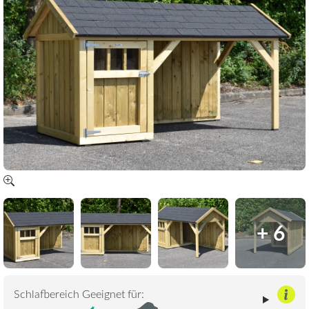
+ 6
Schlafbereich Geeignet für: