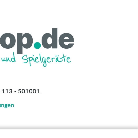
 113 - 501001
ungen