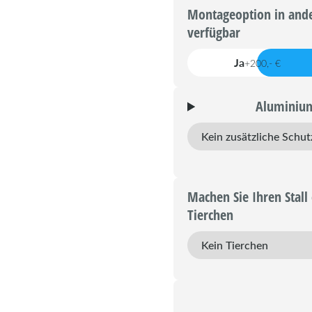
Montageoption in ande
verfügbar
Ja
+200,- €
Aluminium
Machen Sie Ihren Stall 
Tierchen