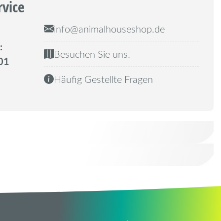
rvice
info@animalhouseshop.de
:
Besuchen Sie uns!
01
Häufig Gestellte Fragen