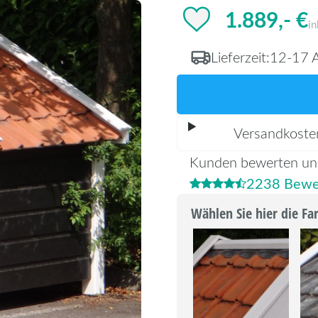
1.889,- €
in
Lieferzeit:
12-17 A
Versandkoste
Kunden bewerten un
2238 Bewe
Wählen Sie hier die Fa