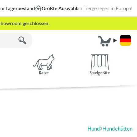
em Lagerbestand
Größte Auswahl
an Tiergehegen in Europa!
r Showroom geschlossen.
Katze
Spielgeräte
Hund
Hundehütten