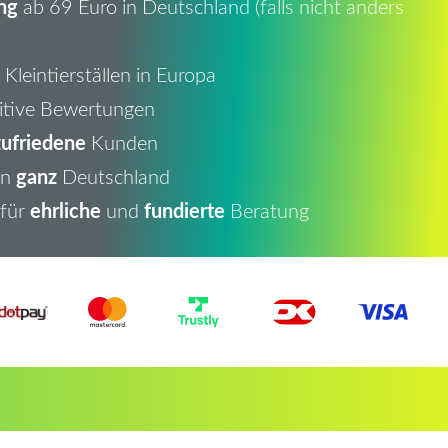
ng
ab 69 Euro in Deutschland (falls nicht anders
Kleintierställen in Europa
itive Bewertungen
ufriedene
Kunden
ganz
in
Deutschland
ehrliche
fundierte
 für
und
Beratung