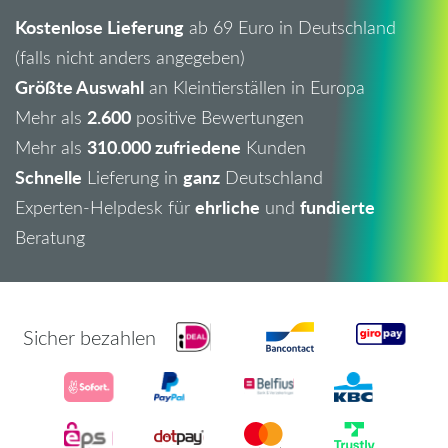
Kostenlose Lieferung
ab 69 Euro in Deutschland
(falls nicht anders angegeben)
Größte Auswahl
an Kleintierställen in Europa
2.600
Mehr als
positive Bewertungen
310.000 zufriedene
Mehr als
Kunden
Schnelle
ganz
Lieferung in
Deutschland
ehrliche
fundierte
Experten-Helpdesk für
und
Beratung
Sicher bezahlen