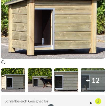
+ 12
Schlafbereich Geeignet für: