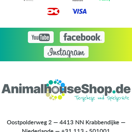
Oostpolderweg 2 — 4413 NN Krabbendijke —
Niederlande
—
+31 113 - 501001