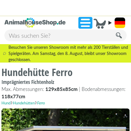
2.236 Bewertungen!
»
9,3
Besuchen Sie unseren Showroom mit mehr als 200 Tierställen und
Spielgeräten. Am Samstag, den 8. August, bleibt unser Showroom
geschlossen.
Hundehütte Ferro
Imprägniertes Fichtenholz
Max. Abmessungen:
129x85x85cm
| Bodenabmessungen:
118x77cm
Hund
Hundehütten
Ferro