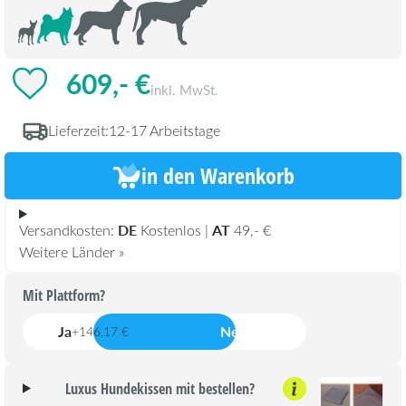
609,- €
inkl. MwSt.
Lieferzeit:
12-17 Arbeitstage
in den Warenkorb
DE
AT
Versandkosten:
Kostenlos |
49,- €
Weitere Länder »
Mit Plattform?
Ja
Nein
+146,17 €
Luxus Hundekissen mit bestellen?