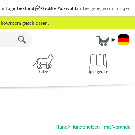
em Lagerbestand
Größte Auswahl
an Tiergehegen in Europa!
r Showroom geschlossen.
Katze
Spielgeräte
Hund
Hundehütten - mit Veranda