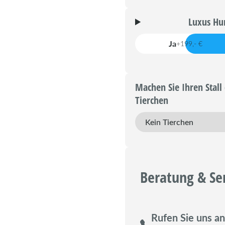
Luxus Hun
Ja
+199,- €
Machen Sie Ihren Stall 
Tierchen
Beratung & Se
Rufen Sie uns an