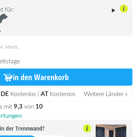
t für:
kl. MwSt.
eitstage
in den Warenkorb
DE
AT
:
Kostenlos |
Kostenlos
Weitere Länder »
9,3
10
s mit
von
rtungen
 in der Trennwand?