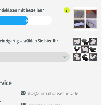
dekissen mit bestellen?
Nein
einzigartig – wählen Sie hier Ihr
rvice
info@animalhouseshop.de
:
Besuchen Sie uns!