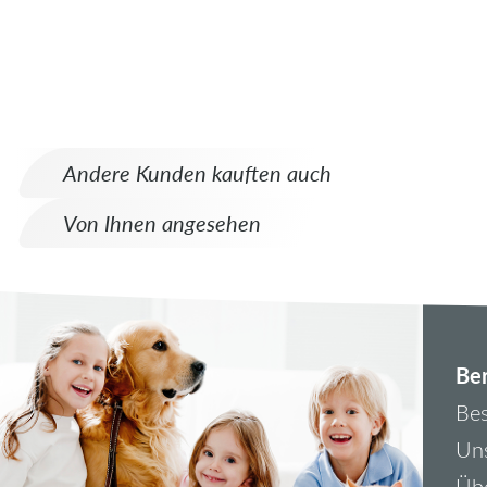
Andere Kunden kauften auch
Von Ihnen angesehen
Ber
Bes
Uns
Übe