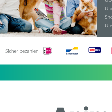
Üb
Sh
Uns
Sicher bezahlen