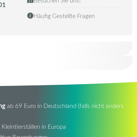
01
Häufig Gestellte Fragen
ng
ab 69 Euro in Deutschland (falls nicht anders
Kleintierställen in Europa
itive Bewertungen