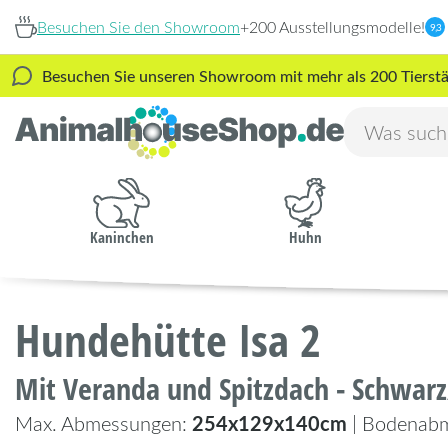
Besuchen Sie den Showroom
+200 Ausstellungsmodelle!
9,3
Besuchen Sie unseren Showroom mit mehr als 200 Tierstäl
Kaninchen
Huhn
Hundehütte Isa 2
Mit Veranda und Spitzdach - Schwar
254x129x140cm
Max. Abmessungen:
| Bodenab