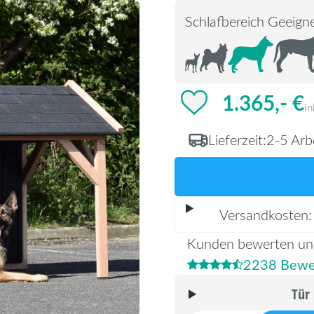
Schlafbereich Geeigne
1.365,- €
in
Lieferzeit:
2-5 Arb
Versandkosten
Kunden bewerten un
2238 Bewe
Tür