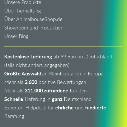
Unsere Produkte
Über Tierhaltung
Über AnimalhouseShop.de
Showroom und Produktion
Unser Blog
Kostenlose Lieferung
ab 69 Euro in Deutschland
(falls nicht anders angegeben)
Größte Auswahl
an Kleintierställen in Europa
2.600
Mehr als
positive Bewertungen
311.000 zufriedene
Mehr als
Kunden
Schnelle
ganz
Lieferung in
Deutschland
ehrliche
fundierte
Experten-Helpdesk für
und
Beratung