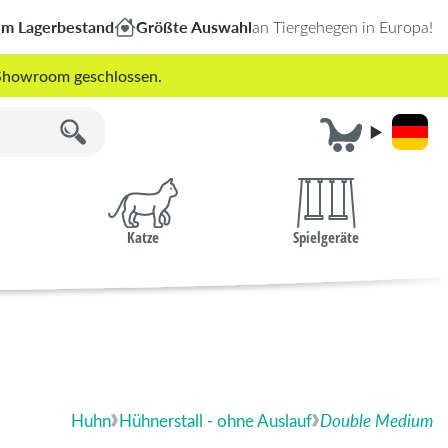
em Lagerbestand
Größte Auswahl
an Tiergehegen in Europa!
r Showroom geschlossen.
Katze
Spielgeräte
Huhn
Hühnerstall - ohne Auslauf
Double Medium