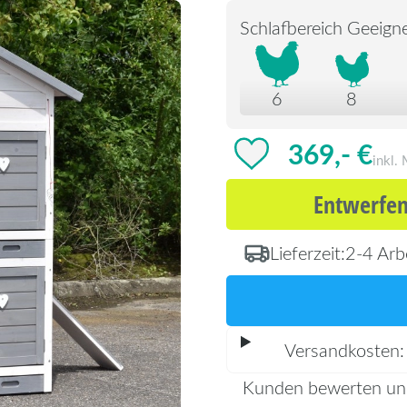
Schlafbereich Geeigne
6
8
369,- €
inkl.
Entwerfen
Lieferzeit:
2-4 Arb
Versandkosten
Kunden bewerten un