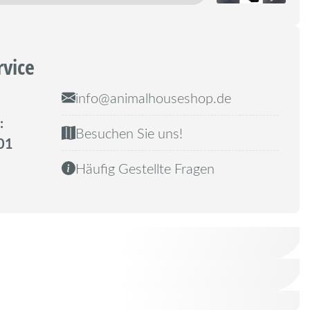
rvice
info@animalhouseshop.de
:
Besuchen Sie uns!
01
Häufig Gestellte Fragen