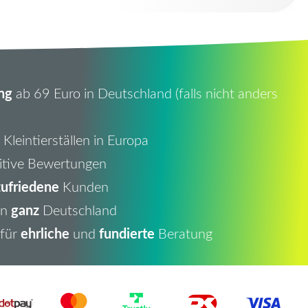
ng
ab 69 Euro in Deutschland (falls nicht anders
Kleintierställen in Europa
itive Bewertungen
ufriedene
Kunden
ganz
in
Deutschland
ehrliche
fundierte
 für
und
Beratung