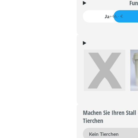
Fun
Ja
+46,- €
Machen Sie Ihren Stall 
Tierchen