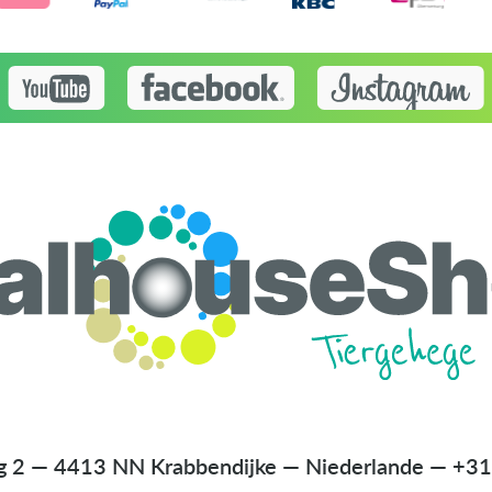
g 2 — 4413 NN Krabbendijke — Niederlande
—
+31