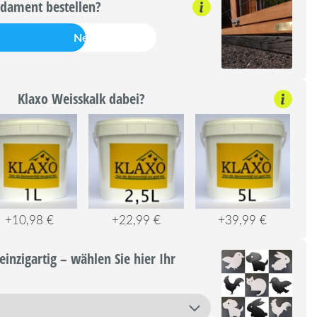
dament bestellen?
Nein
Klaxo Weisskalk dabei?
+10,98 €
+22,99 €
+39,99 €
einzigartig – wählen Sie hier Ihr