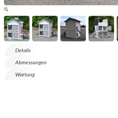
Details
Abmessungen
Wartung