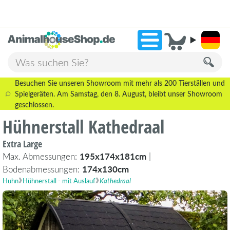
2.238 Bewertungen!
»
9,3
Besuchen Sie unseren Showroom mit mehr als 200 Tierställen und
Spielgeräten. Am Samstag, den 8. August, bleibt unser Showroom
geschlossen.
Hühnerstall Kathedraal
Extra Large
Max. Abmessungen:
195x174x181cm
|
Bodenabmessungen:
174x130cm
Huhn
Hühnerstall - mit Auslauf
Kathedraal