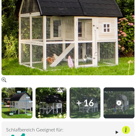
+ 16
Schlafbereich Geeignet für: