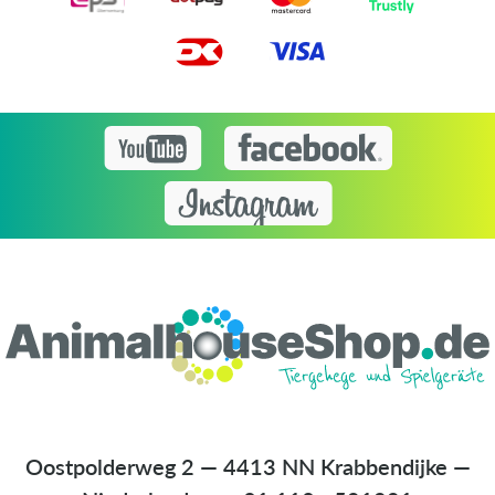
Oostpolderweg 2 — 4413 NN Krabbendijke —