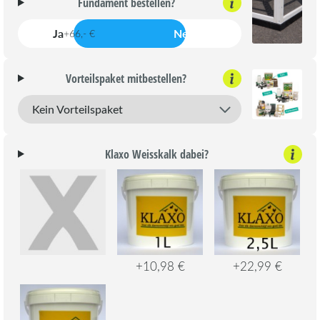
Fundament bestellen?
Ja
Nein
+66,- €
Vorteilspaket mitbestellen?
Klaxo Weisskalk dabei?
+10,98 €
+22,99 €