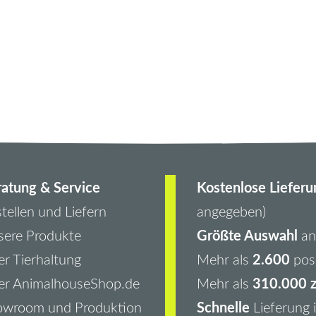
atung & Service
Kostenlose Lieferu
tellen und Liefern
angegeben)
Größte Auswahl
ere Produkte
an 
2.600
r Tierhaltung
Mehr als
pos
310.000 z
er AnimalhouseShop.de
Mehr als
Schnelle
owroom und Produktion
Lieferung 