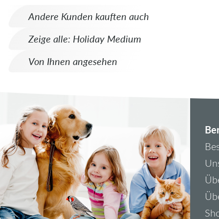
Andere Kunden kauften auch
Zeige alle: Holiday Medium
Von Ihnen angesehen
Ber
Bes
Uns
Übe
Üb
Sh