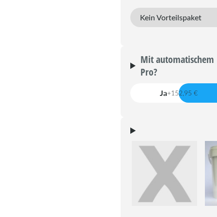
Mit automatischem 
Pro?
Ja
+152,95 €