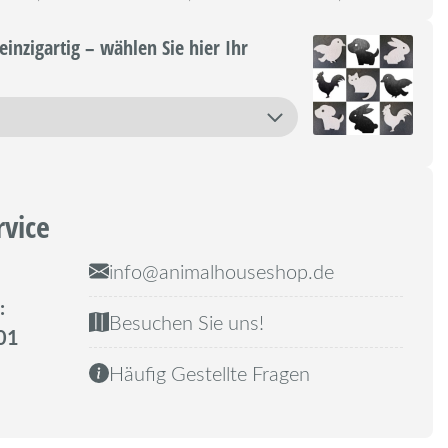
einzigartig – wählen Sie hier Ihr
rvice
info@animalhouseshop.de
:
Besuchen Sie uns!
01
Häufig Gestellte Fragen