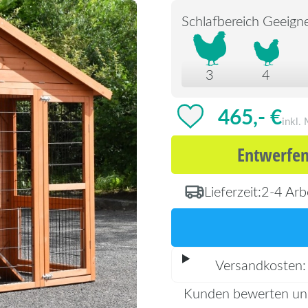
Schlafbereich Geeigne
3
4
465,- €
inkl.
Entwerfen
Lieferzeit:
2-4 Arb
Versandkosten
Kunden bewerten un