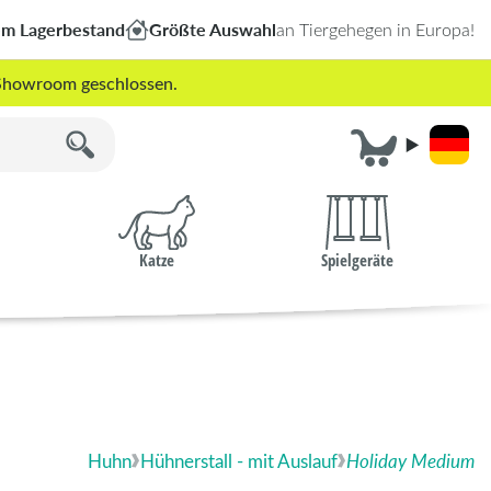
em Lagerbestand
Größte Auswahl
an Tiergehegen in Europa!
r Showroom geschlossen.
Katze
Spielgeräte
Huhn
Hühnerstall - mit Auslauf
Holiday Medium