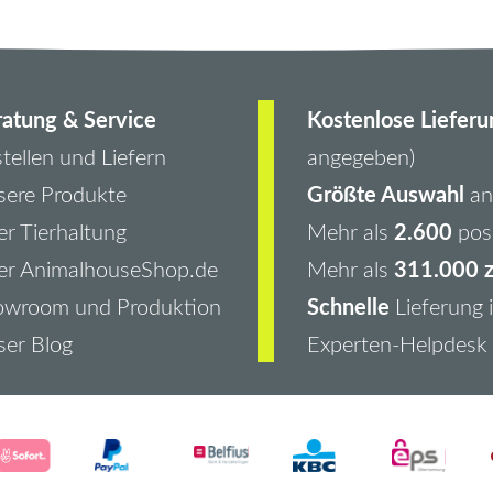
atung & Service
Kostenlose Lieferu
tellen und Liefern
angegeben)
Größte Auswahl
ere Produkte
an 
2.600
r Tierhaltung
Mehr als
pos
311.000 z
er AnimalhouseShop.de
Mehr als
Schnelle
owroom und Produktion
Lieferung 
er Blog
Experten-Helpdesk