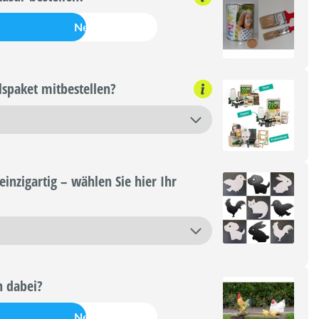
Nein
lspaket mitbestellen?
einzigartig – wählen Sie hier Ihr
n dabei?
Nein