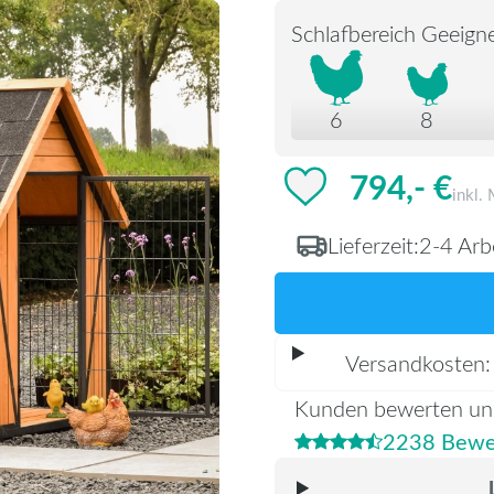
Schlafbereich Geeigne
6
8
794,- €
inkl.
Lieferzeit:
2-4 Arb
Versandkosten
Kunden bewerten un
2238 Bewe