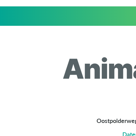
Oostpolderwe
Date