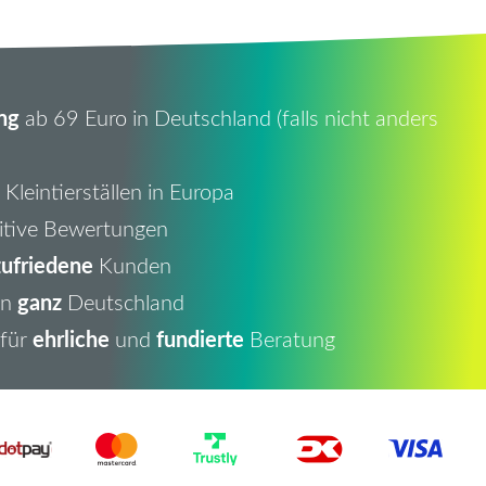
ng
ab 69 Euro in Deutschland (falls nicht anders
Kleintierställen in Europa
itive Bewertungen
ufriedene
Kunden
ganz
in
Deutschland
ehrliche
fundierte
 für
und
Beratung