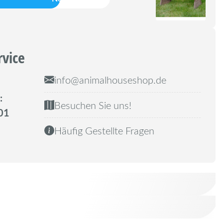
rvice
info@animalhouseshop.de
:
Besuchen Sie uns!
01
Häufig Gestellte Fragen