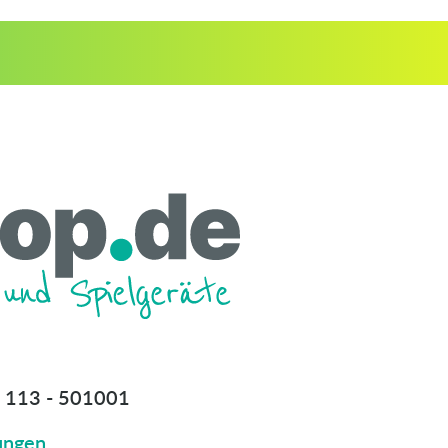
 113 - 501001
ungen