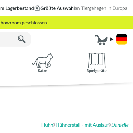
em Lagerbestand
Größte Auswahl
an Tiergehegen in Europa!
r Showroom geschlossen.
Katze
Spielgeräte
Huhn
Hühnerstall - mit Auslauf
Danielle