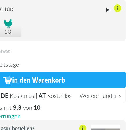
t für:
10
 MwSt.
eitstage
in den Warenkorb
DE
AT
:
Kostenlos |
Kostenlos
Weitere Länder »
9,3
10
s mit
von
rtungen
Lasur bestellen?