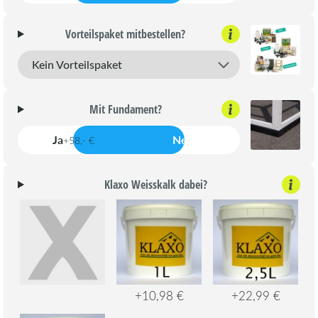
Vorteilspaket mitbestellen?
Mit Fundament?
Ja
Nein
+58,- €
Klaxo Weisskalk dabei?
+10,98 €
+22,99 €