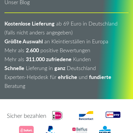
Unser Blog
Kostenlose Lieferung
ab 69 Euro in Deutschland
(falls nicht anders angegeben)
Größte Auswahl
an Kleintierställen in Europa
2.600
Mehr als
positive Bewertungen
311.000 zufriedene
Mehr als
Kunden
Schnelle
ganz
Lieferung in
Deutschland
ehrliche
fundierte
Experten-Helpdesk für
und
Beratung
Sicher bezahlen