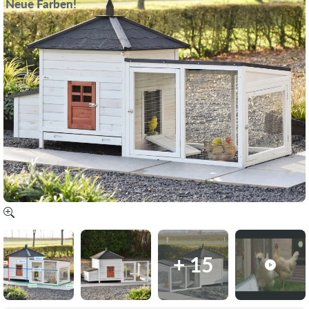
Neue Farben!
+ 15