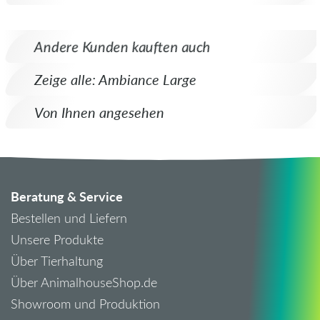
Andere Kunden kauften auch
Zeige alle: Ambiance Large
Von Ihnen angesehen
Beratung & Service
Bestellen und Liefern
Unsere Produkte
Über Tierhaltung
Über AnimalhouseShop.de
Showroom und Produktion