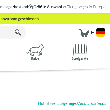
em Lagerbestand
Größte Auswahl
an Tiergehegen in Europa!
r Showroom geschlossen.
Katze
Spielgeräte
Huhn
Freilaufgehege
Ambiance Small