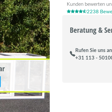
Kunden bewerten un
2238 Bewe
Beratung & Se
Rufen Sie uns an
+31 113 - 5010
ar