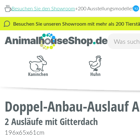
Besuchen Sie den Showroom
+200 Ausstellungsmodelle!
9,3
Besuchen Sie unseren Showroom mit mehr als 200 Tierstäl
Kaninchen
Huhn
Doppel-Anbau-Auslauf 
2 Ausläufe mit Gitterdach
196x65x61cm