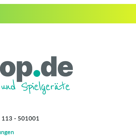
 113 - 501001
ungen