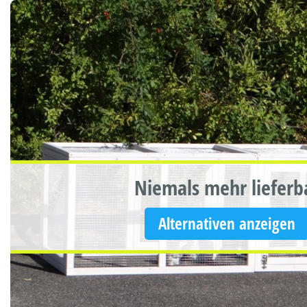
Niemals mehr lieferb
Alternativen anzeigen