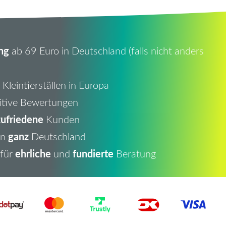
ng
ab 69 Euro in Deutschland (falls nicht anders
Kleintierställen in Europa
itive Bewertungen
ufriedene
Kunden
ganz
in
Deutschland
ehrliche
fundierte
 für
und
Beratung