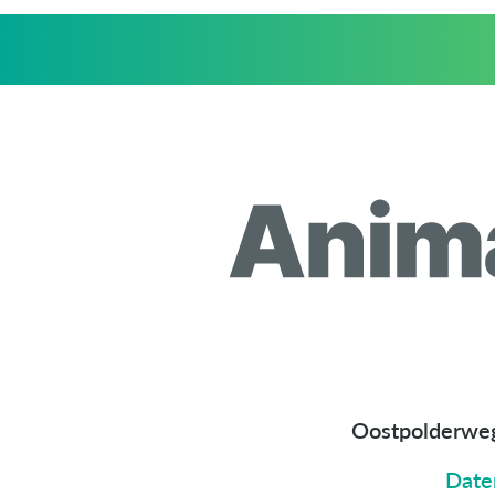
Oostpolderwe
Date