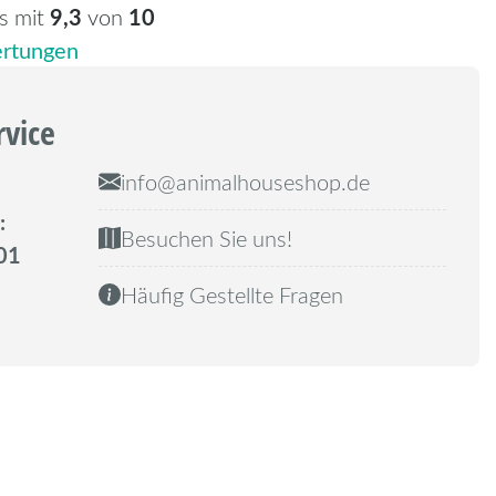
9,3
10
s mit
von
rtungen
rvice
info@animalhouseshop.de
:
Besuchen Sie uns!
01
Häufig Gestellte Fragen