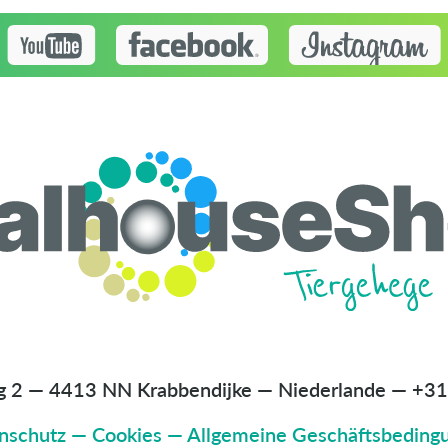
g 2 — 4413 NN Krabbendijke — Niederlande
—
+31
nschutz
—
Cookies
—
Allgemeine Geschäftsbeding