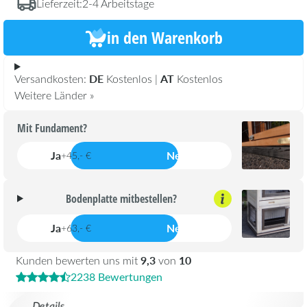
Lieferzeit:
2-4 Arbeitstage
in den Warenkorb
DE
AT
Versandkosten:
Kostenlos |
Kostenlos
Weitere Länder »
Mit Fundament?
Ja
Nein
+45,- €
Bodenplatte mitbestellen?
Ja
Nein
+63,- €
9,3
10
Kunden bewerten uns mit
von
2238 Bewertungen
Details