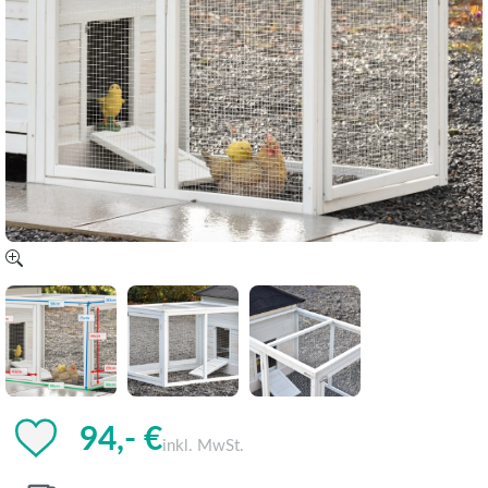
94,- €
inkl. MwSt.