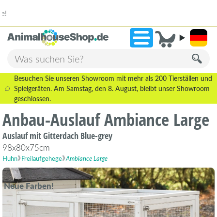
2.238 Bewertungen!
»
9,3
Besuchen Sie unseren Showroom mit mehr als 200 Tierställen und
Spielgeräten. Am Samstag, den 8. August, bleibt unser Showroom
geschlossen.
Anbau-Auslauf Ambiance Large
Auslauf mit Gitterdach Blue-grey
98x80x75cm
Huhn
Freilaufgehege
Ambiance Large
Neue Farben!