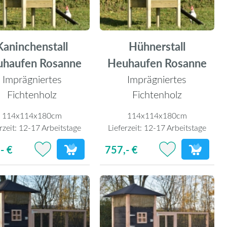
Kaninchenstall
Hühnerstall
uhaufen Rosanne
Heuhaufen Rosanne
Imprägniertes
Imprägniertes
Fichtenholz
Fichtenholz
114x114x180cm
114x114x180cm
rzeit:
12-17 Arbeitstage
Lieferzeit:
12-17 Arbeitstage
- €
757,- €