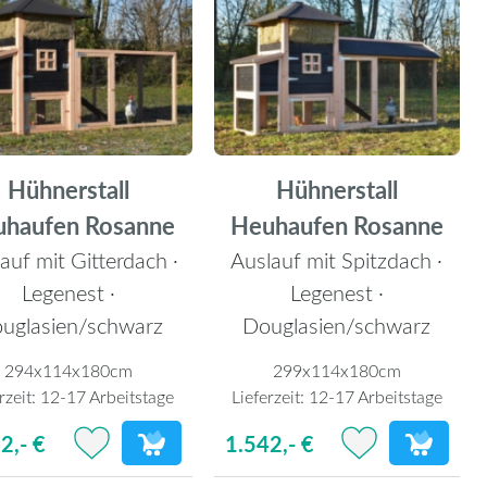
Hühnerstall
Hühnerstall
uhaufen Rosanne
Heuhaufen Rosanne
auf mit Gitterdach ·
Auslauf mit Spitzdach ·
Legenest ·
Legenest ·
uglasien/schwarz
Douglasien/schwarz
294x114x180cm
299x114x180cm
rzeit:
12-17 Arbeitstage
Lieferzeit:
12-17 Arbeitstage
2,- €
1.542,- €