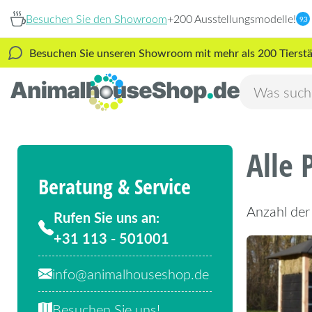
Besuchen Sie den Showroom
+200 Ausstellungsmodelle!
9,3
Besuchen Sie unseren Showroom mit mehr als 200 Tierstäl
Alle 
Beratung & Service
Anzahl der
Rufen Sie uns an:
+31 113 - 501001
info@animalhouseshop.de
Besuchen Sie uns!