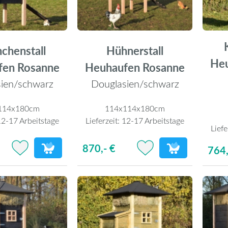
chenstall
Hühnerstall
He
fen Rosanne
Heuhaufen Rosanne
ien/schwarz
Douglasien/schwarz
114x180cm
114x114x180cm
2-17 Arbeitstage
Lieferzeit:
12-17 Arbeitstage
Liefe
870,- €
764,