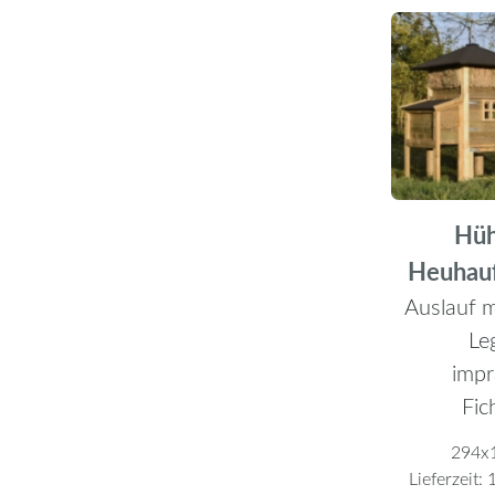
Hüh
Heuhau
Auslauf m
Le
impr
Fic
294x
Lieferzeit:
1