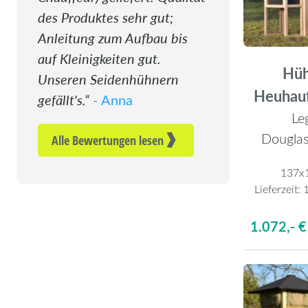
des Produktes sehr gut;
Anleitung zum Aufbau bis
auf Kleinigkeiten gut.
Hüh
Unseren Seidenhühnern
Heuhau
gefällt's.
Anna
-
Le
Douglas
Alle Bewertungen lesen
137x
Lieferzeit:
1
1.072,- €