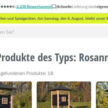
2.238 Bewertungen!
Schnelle
eigen
»
Lieferung dank
len und Spielgeräten. Am Samstag, den 8. August, bleibt unse
Produkte des Typs: Rosan
 gefundenen Produkte: 18