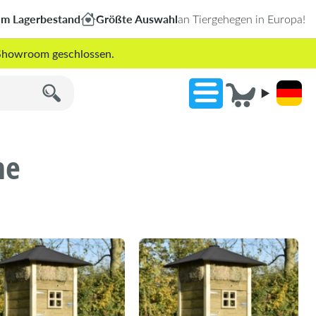
em Lagerbestand
Größte Auswahl
an Tiergehegen in Europa!
r Showroom geschlossen.
ne