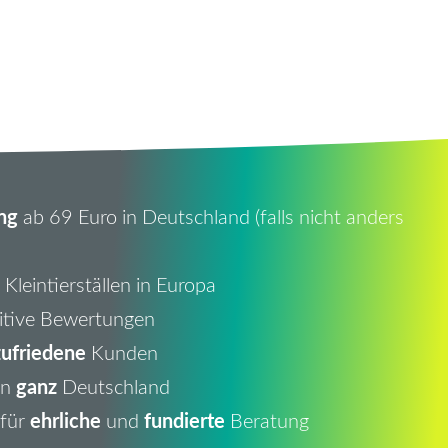
ng
ab 69 Euro in Deutschland (falls nicht anders
Kleintierställen in Europa
itive Bewertungen
ufriedene
Kunden
ganz
in
Deutschland
ehrliche
fundierte
 für
und
Beratung