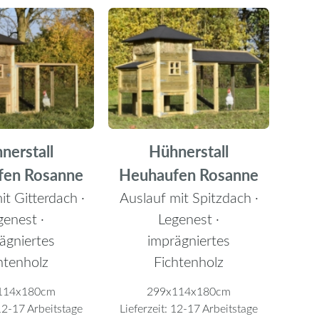
nerstall
Hühnerstall
fen Rosanne
Heuhaufen Rosanne
it Gitterdach ·
Auslauf mit Spitzdach ·
genest ·
Legenest ·
ägniertes
imprägniertes
htenholz
Fichtenholz
114x180cm
299x114x180cm
2-17 Arbeitstage
Lieferzeit:
12-17 Arbeitstage