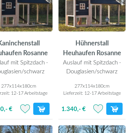
Kaninchenstall
Hühnerstall
uhaufen Rosanne
Heuhaufen Rosanne
auf mit Spitzdach ·
Auslauf mit Spitzdach ·
uglasien/schwarz
Douglasien/schwarz
277x114x180cm
277x114x180cm
rzeit:
12-17 Arbeitstage
Lieferzeit:
12-17 Arbeitstage
0,- €
1.340,- €