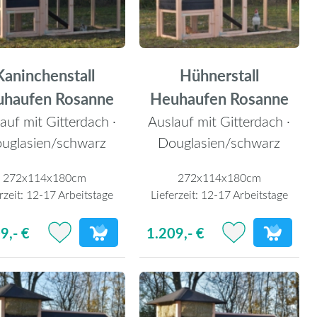
Kaninchenstall
Hühnerstall
uhaufen Rosanne
Heuhaufen Rosanne
auf mit Gitterdach ·
Auslauf mit Gitterdach ·
uglasien/schwarz
Douglasien/schwarz
272x114x180cm
272x114x180cm
rzeit:
12-17 Arbeitstage
Lieferzeit:
12-17 Arbeitstage
9,- €
1.209,- €