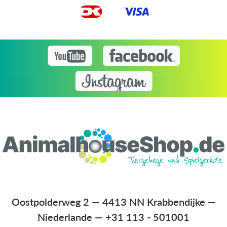
Oostpolderweg 2 — 4413 NN Krabbendijke —
Niederlande
—
+31 113 - 501001