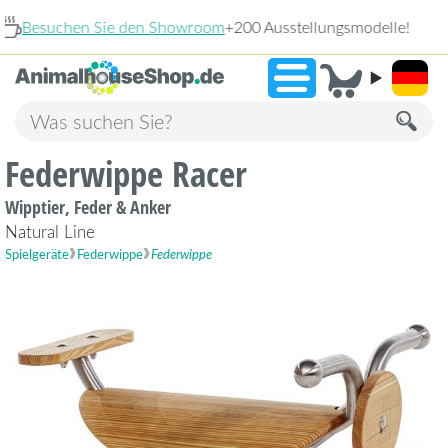
owroom
+200 Ausstellungsmodelle!
9,3
Federwippe Racer
Wipptier, Feder & Anker
Natural Line
Spielgeräte
Federwippe
Federwippe