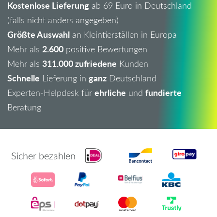
Kostenlose Lieferung
ab 69 Euro in Deutschland
(falls nicht anders angegeben)
Größte Auswahl
an Kleintierställen in Europa
2.600
Mehr als
positive Bewertungen
311.000 zufriedene
Mehr als
Kunden
Schnelle
ganz
Lieferung in
Deutschland
ehrliche
fundierte
Experten-Helpdesk für
und
Beratung
Sicher bezahlen