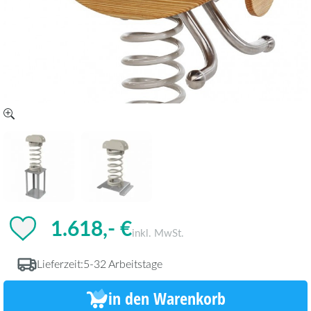
1.618,- €
inkl. MwSt.
Lieferzeit:
5-32 Arbeitstage
in den Warenkorb