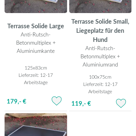
Terrasse Solide Small,
Terrasse Solide Large
Liegeplatz für den
Anti-Rutsch-
Hund
Betonmultiplex +
Anti-Rutsch-
Aluminiumkante
Betonmultiplex +
Aluminiumrand
125x83cm
Lieferzeit:
12-17
100x75cm
Arbeitstage
Lieferzeit:
12-17
Arbeitstage
179,- €
119,- €