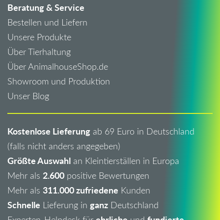
Beratung & Service
Bestellen und Liefern
Unsere Produkte
Über Tierhaltung
Über AnimalhouseShop.de
Showroom und Produktion
Unser Blog
Kostenlose Lieferung
ab 69 Euro in Deutschland
(falls nicht anders angegeben)
Größte Auswahl
an Kleintierställen in Europa
2.600
Mehr als
positive Bewertungen
311.000 zufriedene
Mehr als
Kunden
Schnelle
ganz
Lieferung in
Deutschland
ehrliche
fundierte
Experten-Helpdesk für
und