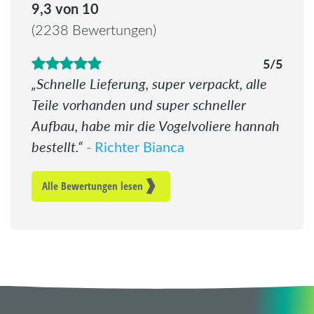
4.6 von 5 Sternen
9,3 von 10
(2238 Bewertungen)
5/5
Schnelle Lieferung, super verpackt, alle
Teile vorhanden und super schneller
Aufbau, habe mir die Vogelvoliere hannah
bestellt.
Richter Bianca
-
Alle Bewertungen lesen