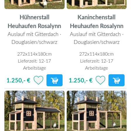
Hühnerstall
Kaninchenstall
Heuhaufen Rosalynn
Heuhaufen Rosalynn
Auslauf mit Gitterdach ·
Auslauf mit Gitterdach ·
Douglasien/schwarz
Douglasien/schwarz
272x114x180cm
272x114x180cm
Lieferzeit:
12-17
Lieferzeit:
12-17
Arbeitstage
Arbeitstage
1.250,- €
1.250,- €