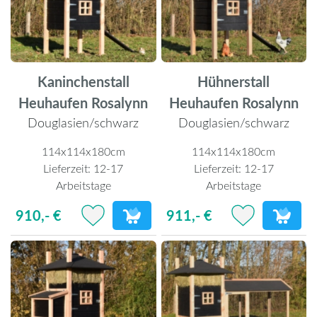
Kaninchenstall
Hühnerstall
Heuhaufen Rosalynn
Heuhaufen Rosalynn
Douglasien/schwarz
Douglasien/schwarz
114x114x180cm
114x114x180cm
Lieferzeit:
12-17
Lieferzeit:
12-17
Arbeitstage
Arbeitstage
910,- €
911,- €