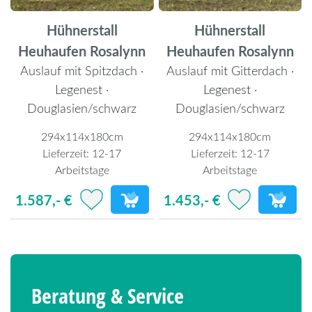
Hühnerstall
Hühnerstall
Heuhaufen Rosalynn
Heuhaufen Rosalynn
Auslauf mit Spitzdach ·
Auslauf mit Gitterdach ·
Legenest ·
Legenest ·
Douglasien/schwarz
Douglasien/schwarz
294x114x180cm
294x114x180cm
Lieferzeit:
12-17
Lieferzeit:
12-17
Arbeitstage
Arbeitstage
1.587,- €
1.453,- €
Beratung & Service