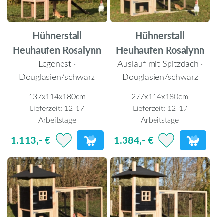
Hühnerstall
Hühnerstall
Heuhaufen Rosalynn
Heuhaufen Rosalynn
Legenest ·
Auslauf mit Spitzdach ·
Douglasien/schwarz
Douglasien/schwarz
137x114x180cm
277x114x180cm
Lieferzeit:
12-17
Lieferzeit:
12-17
Arbeitstage
Arbeitstage
1.113,- €
1.384,- €