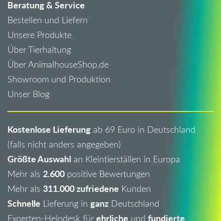
Beratung & Service
Bestellen und Liefern
Unsere Produkte
Über Tierhaltung
Über AnimalhouseShop.de
Showroom und Produktion
Unser Blog
Kostenlose Lieferung
ab 69 Euro in Deutschland
(falls nicht anders angegeben)
Größte Auswahl
an Kleintierställen in Europa
2.600
Mehr als
positive Bewertungen
311.000 zufriedene
Mehr als
Kunden
Schnelle
ganz
Lieferung in
Deutschland
ehrliche
fundierte
Experten-Helpdesk für
und