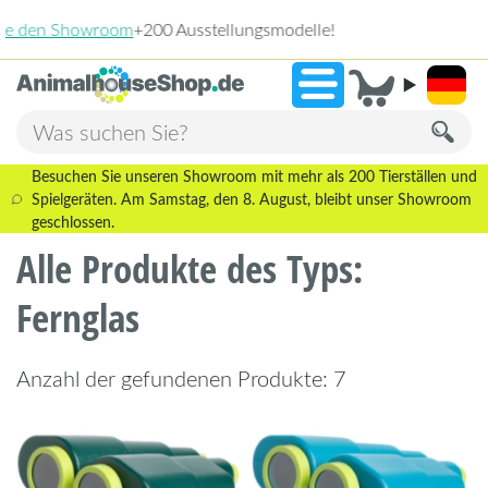
2.238 Bewertungen!
»
9,3
Besuchen Sie unseren Showroom mit mehr als 200 Tierställen und
Spielgeräten. Am Samstag, den 8. August, bleibt unser Showroom
geschlossen.
Alle Produkte des Typs:
Fernglas
Anzahl der gefundenen Produkte: 7