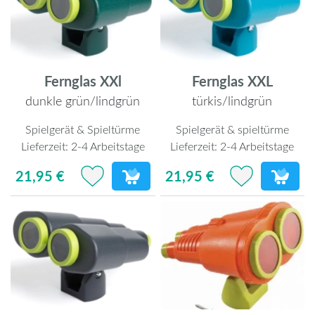
Fernglas XXl
Fernglas XXL
dunkle grün/lindgrün
türkis/lindgrün
Spielgerät & Spieltürme
Spielgerät & spieltürme
Lieferzeit:
2-4 Arbeitstage
Lieferzeit:
2-4 Arbeitstage
21,95 €
21,95 €