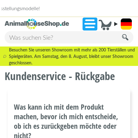
2.238 Bewertungen!
»
9,3
Besuchen Sie unseren Showroom mit mehr als 200 Tierställen und
Spielgeräten. Am Samstag, den 8. August, bleibt unser Showroom
geschlossen.
Kundenservice - Rückgabe
Was kann ich mit dem Produkt
machen, bevor ich mich entscheide,
ob ich es zurückgeben möchte oder
nicht?