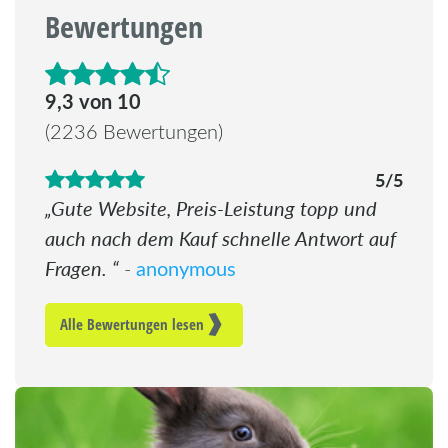
Bewertungen
4.6 von 5 Sternen
9,3 von 10
(2236 Bewertungen)
5/5
Gute Website, Preis-Leistung topp und
auch nach dem Kauf schnelle Antwort auf
Fragen.
anonymous
-
Alle Bewertungen lesen