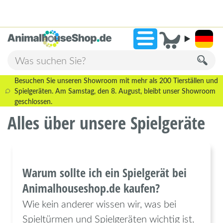
2.236 Bewertungen!
»
9,3
Besuchen Sie unseren Showroom mit mehr als 200 Tierställen und
Spielgeräten. Am Samstag, den 8. August, bleibt unser Showroom
geschlossen.
Alles über unsere Spielgeräte
Warum sollte ich ein Spielgerät bei
Animalhouseshop.de kaufen?
Wie kein anderer wissen wir, was bei
Spieltürmen und Spielgeräten wichtig ist.