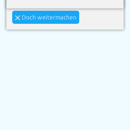
Doch weitermachen