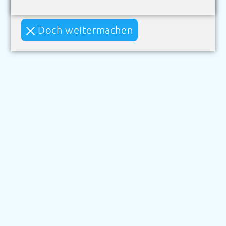
Doch weitermachen