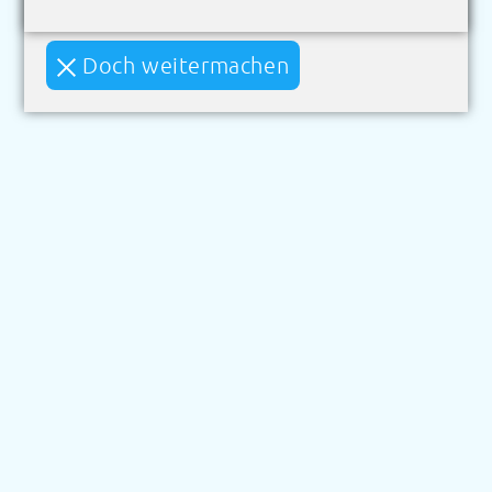
Doch weitermachen