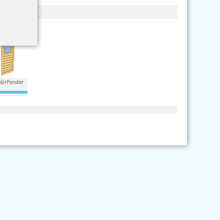
n möchten:
Sie können auch die folgenden Tools verwenden:
hräg oben auf Ihr Design schauen, dadurch