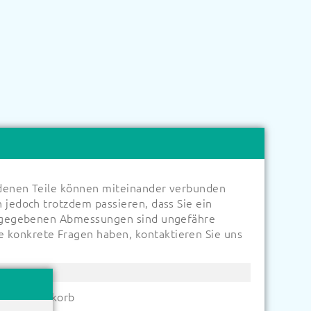
iedenen Teile können miteinander verbunden
 jedoch trotzdem passieren, dass Sie ein
e angegebenen Abmessungen sind ungefähre
e konkrete Fragen haben, kontaktieren Sie uns
hren Warenkorb