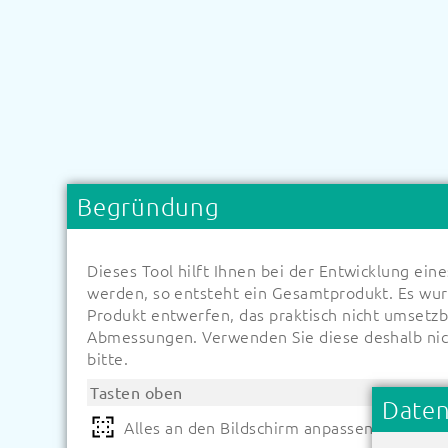
Begründung
Dieses Tool hilft Ihnen bei der Entwicklung e
werden, so entsteht ein Gesamtprodukt. Es wurd
Produkt entwerfen, das praktisch nicht umsetz
Abmessungen. Verwenden Sie diese deshalb nich
bitte.
Tasten oben
Daten
Alles an den Bildschirm anpassen
Spei