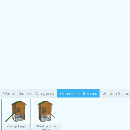
Grosse stallen
Wählen Sie eine Kategorie:
Wählen Sie ein
Prestige Large
Prestige Large
Spiegel